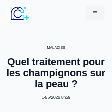
Aller
au
MENU
contenu
MALADIES
Quel traitement pour
les champignons sur
la peau ?
14/5/2026 8h59