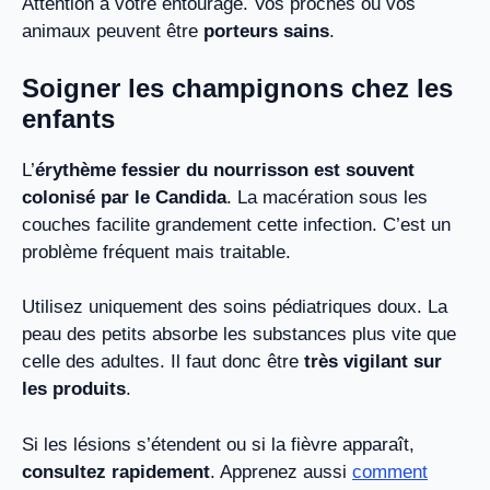
Attention à votre entourage. Vos proches ou vos
animaux peuvent être
porteurs sains
.
Soigner les champignons chez les
enfants
L’
érythème fessier du nourrisson est souvent
colonisé par le Candida
. La macération sous les
couches facilite grandement cette infection. C’est un
problème fréquent mais traitable.
Utilisez uniquement des soins pédiatriques doux. La
peau des petits absorbe les substances plus vite que
celle des adultes. Il faut donc être
très vigilant sur
les produits
.
Si les lésions s’étendent ou si la fièvre apparaît,
consultez rapidement
. Apprenez aussi
comment