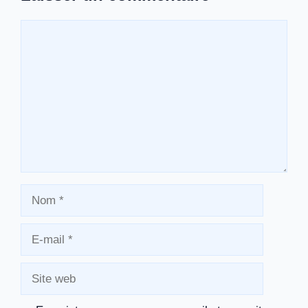
Commentaire
Nom
E-
mail
Site
web