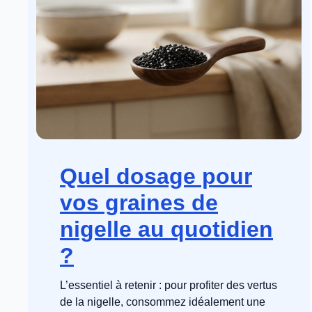
Quel dosage pour
vos graines de
nigelle au quotidien
?
L’essentiel à retenir : pour profiter des vertus
de la nigelle, consommez idéalement une