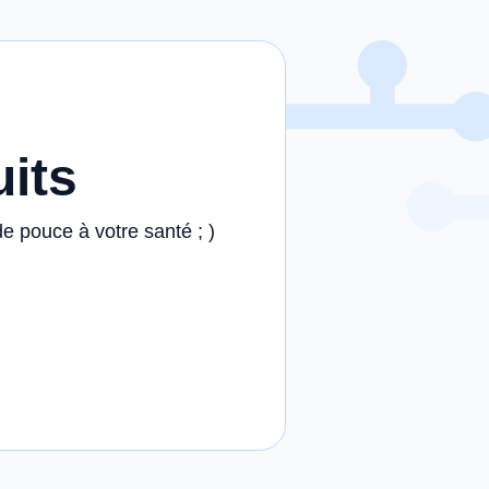
uits
de pouce à votre santé ; )