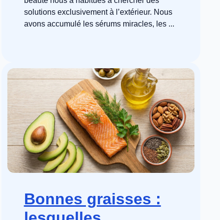
beauté nous a habitués à chercher des
solutions exclusivement à l’extérieur. Nous
avons accumulé les sérums miracles, les ...
Bonnes graisses :
lesquelles