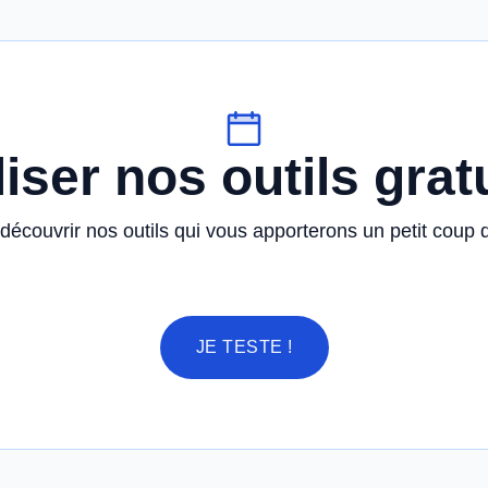
liser nos outils grat
découvrir nos outils qui vous apporterons un petit coup 
JE TESTE !