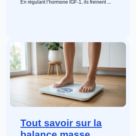
En régulant l’hormone IGF-1, ils freinent ...
Tout savoir sur la
balance masse