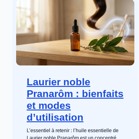
Laurier noble
Pranarôm : bienfaits
et modes
d’utilisation
L’essentiel à retenir : l’huile essentielle de
Laurier noble Pranarôm est un concentré