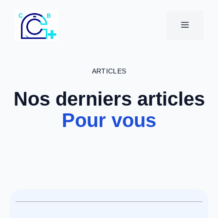
Aller
au
MENU
contenu
ARTICLES
Nos derniers articles
Pour vous