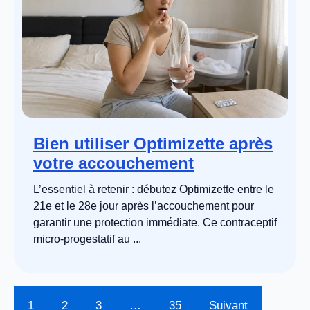
Bien utiliser Optimizette après
votre accouchement
L’essentiel à retenir : débutez Optimizette entre le
21e et le 28e jour après l’accouchement pour
garantir une protection immédiate. Ce contraceptif
micro-progestatif au ...
1
2
3
…
35
Suivant