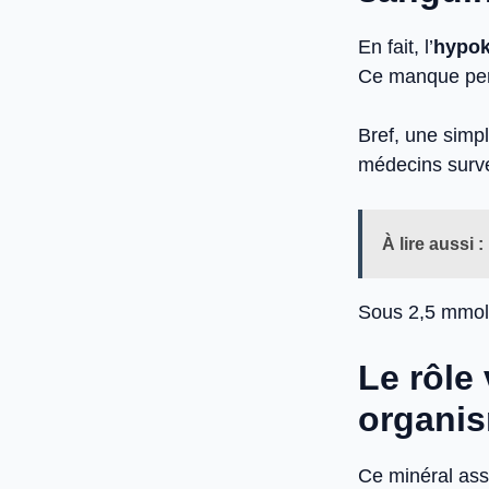
En fait, l’
hypok
Ce manque pertu
Bref, une simp
médecins survei
À lire aussi :
Sous 2,5 mmol
Le rôle
organi
Ce minéral ass