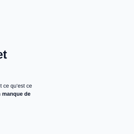
et
t ce qu’est ce
n manque de