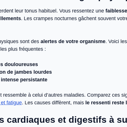
rdent leur tonus habituel. Vous ressentez une
faibless
illements
. Les crampes nocturnes gâchent souvent vot
hysiques sont des
alertes de votre organisme
. Voici les
les plus fréquentes :
s douloureuses
on de jambes lourdes
 intense persistante
 ressemble à celui d’autres maladies. Comparez ces si
 et fatigue
. Les causes diffèrent, mais
le ressenti reste 
 cardiaques et digestifs à su