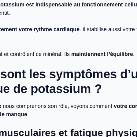
otassium est indispensable au fonctionnement cellu
ntit.
ectement votre rythme cardiaque
. Il stabilise aussi votre
nt et contrôlent ce minéral. Ils
maintiennent l’équilibre
.
 sont les symptômes d’
e de potassium ?
e nous comprenons son rôle, voyons comment
votre co
 de manque
.
musculaires et fatigue physi