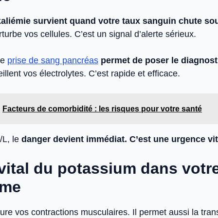
aliémie survient quand votre taux sanguin chute so
rbe vos cellules. C’est un signal d’alerte sérieux.
le
prise de sang pancréas
permet de poser le diagnost
llent vos électrolytes. C’est rapide et efficace.
Facteurs de comorbidité : les risques pour votre santé
/L, le
danger devient immédiat. C’est une urgence vi
 vital du potassium dans votr
sme
ure vos contractions musculaires. Il permet aussi la tra