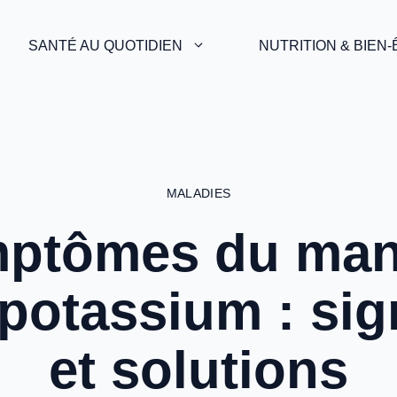
SANTÉ AU QUOTIDIEN
NUTRITION & BIEN
MALADIES
ptômes du ma
potassium : si
et solutions