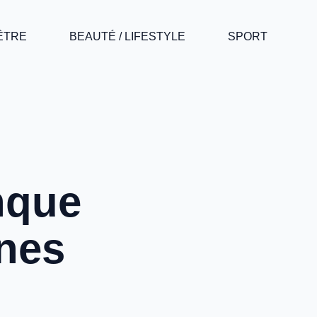
-ÊTRE
BEAUTÉ / LIFESTYLE
SPORT
nque
gnes