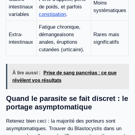
Moins
intestinaux
de poids, et parfois
systématiques
variables
constipation
.
Fatigue chronique,
Extra-
démangeaisons
Rares mais
intestinaux
anales, éruptions
significatifs
cutanées (urticaire).
À lire aussi :
Prise de sang pancréas : ce que
révèlent vos résultats
Quand le parasite se fait discret : le
portage asymptomatique
Retenez bien ceci : la majorité des porteurs sont
asymptomatiques. Trouver du Blastocystis dans un