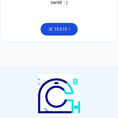
santé ; )
JE TESTE !