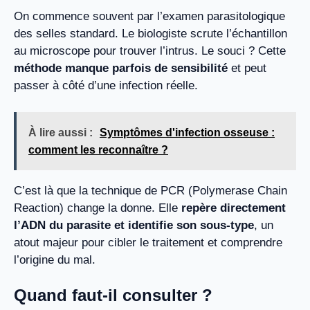
On commence souvent par l’examen parasitologique
des selles standard. Le biologiste scrute l’échantillon
au microscope pour trouver l’intrus. Le souci ? Cette
méthode manque parfois de sensibilité
et peut
passer à côté d’une infection réelle.
À lire aussi :
Symptômes d'infection osseuse :
comment les reconnaître ?
C’est là que la technique de PCR (Polymerase Chain
Reaction) change la donne. Elle
repère directement
l’ADN du parasite et identifie son sous-type
, un
atout majeur pour cibler le traitement et comprendre
l’origine du mal.
Quand faut-il consulter ?