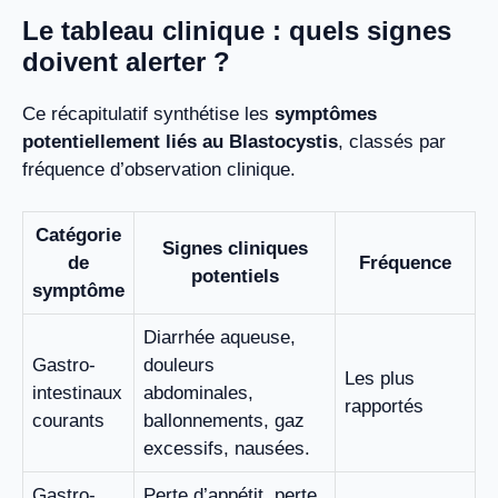
Le tableau clinique : quels signes
doivent alerter ?
Ce récapitulatif synthétise les
symptômes
potentiellement liés au Blastocystis
, classés par
fréquence d’observation clinique.
Catégorie
Signes cliniques
de
Fréquence
potentiels
symptôme
Diarrhée aqueuse,
Gastro-
douleurs
Les plus
intestinaux
abdominales,
rapportés
courants
ballonnements, gaz
excessifs, nausées.
Gastro-
Perte d’appétit, perte