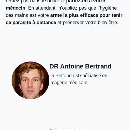
restez pas dans le doute et
parlez-en à votre
médecin
. En attendant, n’oubliez pas que l’hygiène
des mains est votre
arme la plus efficace pour tenir
ce parasite à distance
et préserver votre bien-être.
DR Antoine Bertrand
Dr Betrand est spécialisé en
Imagerie médicale