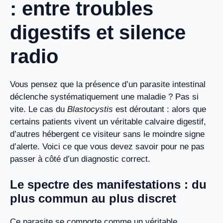
: entre troubles
digestifs et silence
radio
Vous pensez que la présence d’un parasite intestinal
déclenche systématiquement une maladie ? Pas si
vite. Le cas du
Blastocystis
est déroutant : alors que
certains patients vivent un véritable calvaire digestif,
d’autres hébergent ce visiteur sans le moindre signe
d’alerte. Voici ce que vous devez savoir pour ne pas
passer à côté d’un diagnostic correct.
Le spectre des manifestations : du
plus commun au plus discret
Ce parasite se comporte comme un véritable