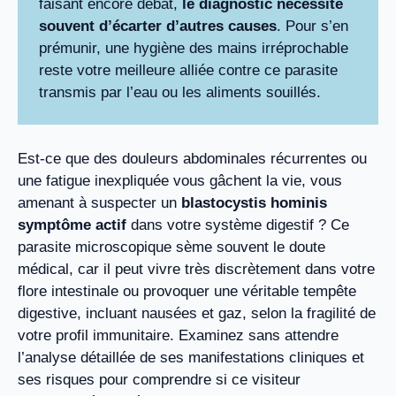
faisant encore débat,
le diagnostic nécessite
souvent d’écarter d’autres causes
. Pour s’en
prémunir, une hygiène des mains irréprochable
reste votre meilleure alliée contre ce parasite
transmis par l’eau ou les aliments souillés.
Est-ce que des douleurs abdominales récurrentes ou
une fatigue inexpliquée vous gâchent la vie, vous
amenant à suspecter un
blastocystis hominis
symptôme actif
dans votre système digestif ? Ce
parasite microscopique sème souvent le doute
médical, car il peut vivre très discrètement dans votre
flore intestinale ou provoquer une véritable tempête
digestive, incluant nausées et gaz, selon la fragilité de
votre profil immunitaire. Examinez sans attendre
l’analyse détaillée de ses manifestations cliniques et
ses risques pour comprendre si ce visiteur