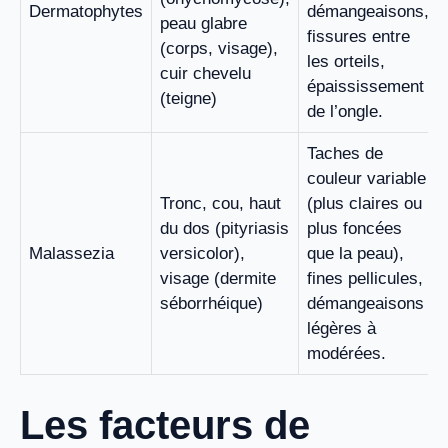
Dermatophytes
démangeaisons,
peau glabre
fissures entre
(corps, visage),
les orteils,
cuir chevelu
épaississement
(teigne)
de l’ongle.
Taches de
couleur variable
Tronc, cou, haut
(plus claires ou
du dos (pityriasis
plus foncées
Malassezia
versicolor),
que la peau),
visage (dermite
fines pellicules,
séborrhéique)
démangeaisons
légères à
modérées.
Les facteurs de