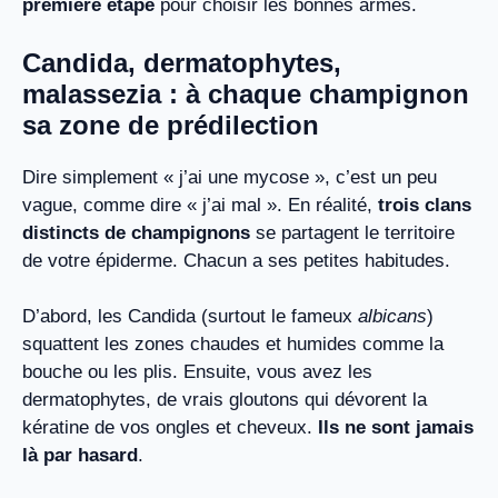
première étape
pour choisir les bonnes armes.
Candida, dermatophytes,
malassezia : à chaque champignon
sa zone de prédilection
Dire simplement « j’ai une mycose », c’est un peu
vague, comme dire « j’ai mal ». En réalité,
trois clans
distincts de champignons
se partagent le territoire
de votre épiderme. Chacun a ses petites habitudes.
D’abord, les Candida (surtout le fameux
albicans
)
squattent les zones chaudes et humides comme la
bouche ou les plis. Ensuite, vous avez les
dermatophytes, de vrais gloutons qui dévorent la
kératine de vos ongles et cheveux.
Ils ne sont jamais
là par hasard
.