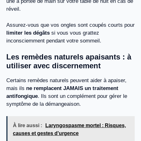
une à portée de main sur votre table de nuit en cas de
réveil.
Assurez-vous que vos ongles sont coupés courts pour
limiter les dégâts
si vous vous grattez
inconsciemment pendant votre sommeil.
Les remèdes naturels apaisants : à
utiliser avec discernement
Certains remèdes naturels peuvent aider à apaiser,
mais ils
ne remplacent JAMAIS un traitement
antifongique
. Ils sont un complément pour gérer le
symptôme de la démangeaison.
À lire aussi :
Laryngospasme mortel : Risques,
causes et gestes d'urgence