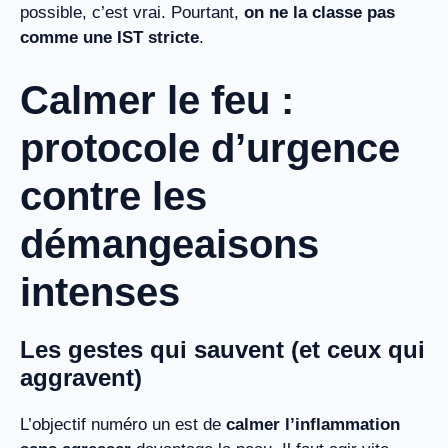
possible, c’est vrai. Pourtant,
on ne la classe pas
comme une IST stricte
.
Calmer le feu :
protocole d’urgence
contre les
démangeaisons
intenses
Les gestes qui sauvent (et ceux qui
aggravent)
L’objectif numéro un est de
calmer l’inflammation