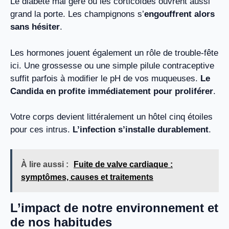
Le diabète mal géré ou les corticoïdes ouvrent aussi
grand la porte. Les champignons s’
engouffrent alors
sans hésiter
.
Les hormones jouent également un rôle de trouble-fête
ici. Une grossesse ou une simple pilule contraceptive
suffit parfois à modifier le pH de vos muqueuses.
Le
Candida en profite immédiatement pour proliférer
.
Votre corps devient littéralement un hôtel cinq étoiles
pour ces intrus.
L’infection s’installe durablement
.
À lire aussi :
Fuite de valve cardiaque :
symptômes, causes et traitements
L’impact de notre environnement et
de nos habitudes