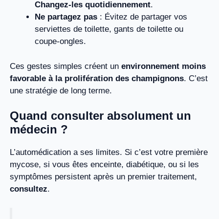
Changez-les quotidiennement
.
Ne partagez pas
: Évitez de partager vos
serviettes de toilette, gants de toilette ou
coupe-ongles.
Ces gestes simples créent un
environnement moins
favorable à la prolifération des champignons
. C’est
une stratégie de long terme.
Quand consulter absolument un
médecin ?
L’automédication a ses limites. Si c’est votre première
mycose, si vous êtes enceinte, diabétique, ou si les
symptômes persistent après un premier traitement,
consultez
.