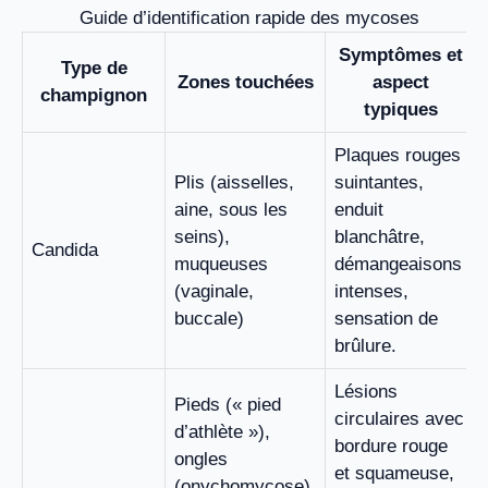
Guide d’identification rapide des mycoses
Symptômes et
Type de
Zones touchées
aspect
champignon
typiques
Plaques rouges
Plis (aisselles,
suintantes,
aine, sous les
enduit
seins),
blanchâtre,
Candida
muqueuses
démangeaisons
(vaginale,
intenses,
buccale)
sensation de
brûlure.
Lésions
Pieds (« pied
circulaires avec
d’athlète »),
bordure rouge
ongles
et squameuse,
(onychomycose),