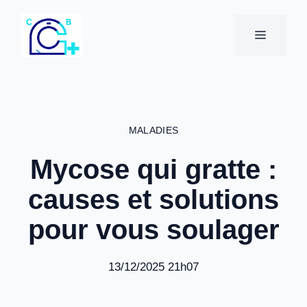
Aller
au
MENU
contenu
MALADIES
Mycose qui gratte :
causes et solutions
pour vous soulager
13/12/2025 21h07