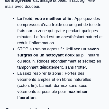
sans agresser
davantage la peau. Il faut agir vite
mais avec douceur.
Le froid, votre meilleur allié
: Appliquez des
compresses d’eau froide ou un gant de toilette
frais sur la zone qui gratte pendant quelques
minutes. Le froid est un anesthésiant naturel et
réduit l’inflammation.
STOP au savon agressif :
Utilisez un savon
surgras ou un nettoyant doux
au pH neutre
ou alcalin. Rincez abondamment et séchez en
tamponnant délicatement, sans frotter.
Laissez respirer la zone : Portez des
vêtements amples et en fibres naturelles
(coton, lin). La nuit, dormez sans sous-
vêtements si possible pour
maximiser
l’aération
.