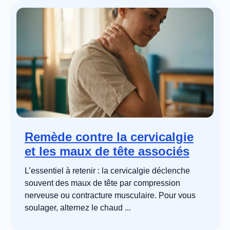
Remède contre la cervicalgie
et les maux de tête associés
L’essentiel à retenir : la cervicalgie déclenche
souvent des maux de tête par compression
nerveuse ou contracture musculaire. Pour vous
soulager, alternez le chaud ...