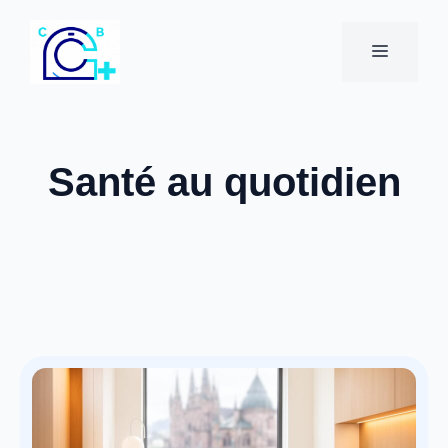
Aller
au
MENU
contenu
Santé au quotidien