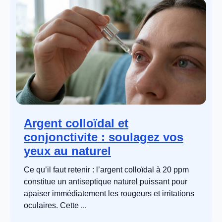
Argent colloïdal et
conjonctivite : soulagez vos
yeux au naturel
Ce qu’il faut retenir : l’argent colloïdal à 20 ppm
constitue un antiseptique naturel puissant pour
apaiser immédiatement les rougeurs et irritations
oculaires. Cette ...