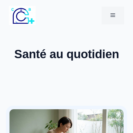
Aller
au
MENU
contenu
Santé au quotidien