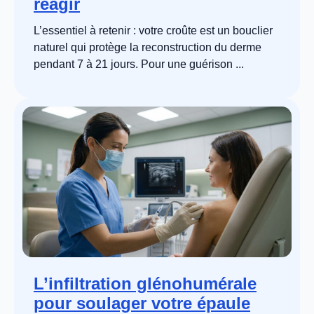
réagir
L’essentiel à retenir : votre croûte est un bouclier
naturel qui protège la reconstruction du derme
pendant 7 à 21 jours. Pour une guérison ...
L’infiltration glénohumérale
pour soulager votre épaule