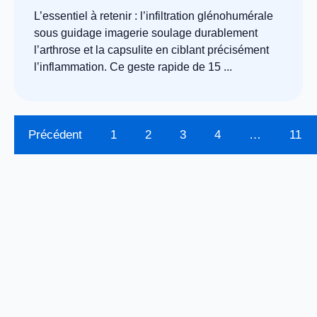
L’essentiel à retenir : l’infiltration glénohumérale
sous guidage imagerie soulage durablement
l’arthrose et la capsulite en ciblant précisément
l’inflammation. Ce geste rapide de 15 ...
Précédent
1
2
3
4
…
11