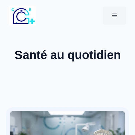
Aller
au
MENU
contenu
Santé au quotidien