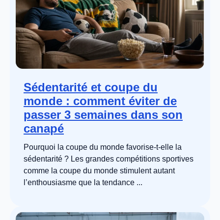
Sédentarité et coupe du
monde : comment éviter de
passer 3 semaines dans son
canapé
Pourquoi la coupe du monde favorise-t-elle la
sédentarité ? Les grandes compétitions sportives
comme la coupe du monde stimulent autant
l’enthousiasme que la tendance ...