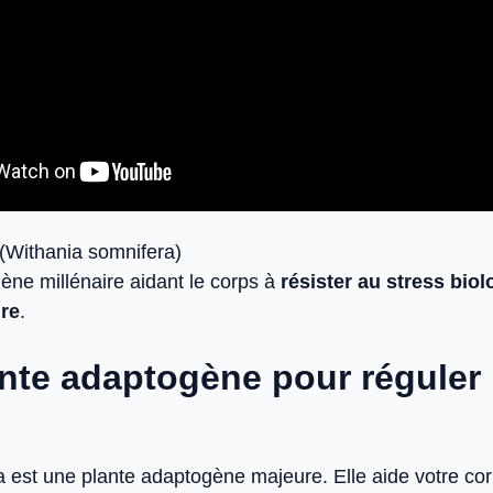
Withania somnifera)
ène millénaire aidant le corps à
résister au stress bio
ire
.
nte adaptogène pour réguler 
est une plante adaptogène majeure. Elle aide votre corp