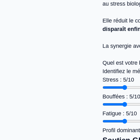
au stress biolo
Elle réduit le 
disparaît enfi
La synergie av
Quel est votre
Identifiez le 
Stress : 5/10
Bouffées : 5/1
Fatigue : 5/10
Profil dominant