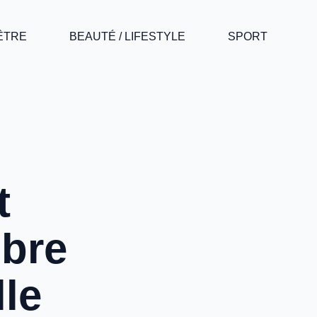
-ÊTRE
BEAUTÉ / LIFESTYLE
SPORT
t
ibre
lle