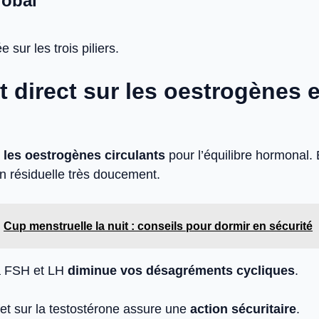
lobal
e sur les trois piliers.
t direct sur les oestrogènes e
les oestrogènes circulants
pour l’équilibre hormonal. 
on résiduelle très doucement.
Cup menstruelle la nuit : conseils pour dormir en sécurité
la FSH et LH
diminue vos désagréments cycliques
.
fet sur la testostérone assure une
action sécuritaire
.