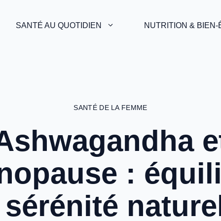
SANTÉ AU QUOTIDIEN
NUTRITION & BIEN
SANTÉ DE LA FEMME
Ashwagandha e
opause : équil
 sérénité nature