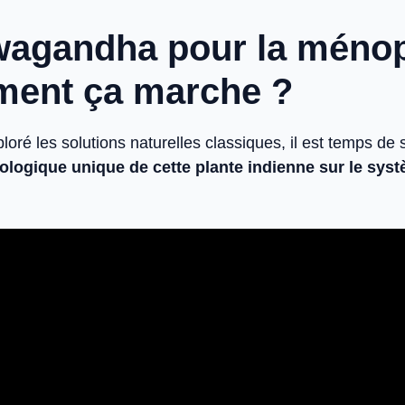
wagandha pour la méno
ment ça marche ?
loré les solutions naturelles classiques, il est temps de 
logique unique de cette plante indienne sur le sys