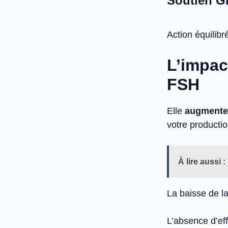
Soutien G
Action équilibré
L’impac
FSH
Elle
augmente 
votre producti
À lire aussi :
La baisse de 
L’absence d’ef