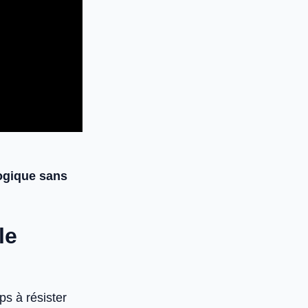
logique
sans
le
s à résister