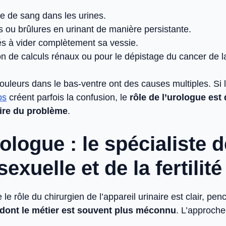
e de sang dans les urines.
 ou brûlures en urinant de manière persistante.
tés à vider complètement sa vessie.
n de calculs rénaux ou pour le dépistage du cancer de la
douleurs dans le bas-ventre ont des causes multiples. Si 
os
créent parfois la confusion, le
rôle de l’urologue est 
aire du problème
.
ologue : le spécialiste d
exuelle et de la fertilité
le rôle du chirurgien de l’appareil urinaire est clair, pe
 dont le métier est souvent plus méconnu
. L’approche