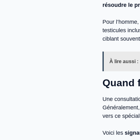
résoudre le p
Pour l’homme, 
testicules incl
ciblant souvent
À lire aussi :
Quand f
Une consultati
Généralement,
vers ce spécial
Voici les
signa