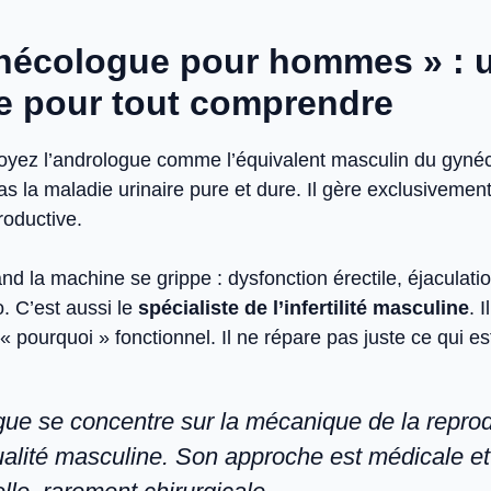
nécologue pour hommes » : 
e pour tout comprendre
voyez l’andrologue comme l’équivalent masculin du gyné
pas la maladie urinaire pure et dure. Il gère exclusivemen
roductive.
uand la machine se grippe : dysfonction érectile, éjaculat
o. C’est aussi le
spécialiste de l’infertilité masculine
. 
 pourquoi » fonctionnel. Il ne répare pas juste ce qui es
gue se concentre sur la mécanique de la reprod
ualité masculine. Son approche est médicale et