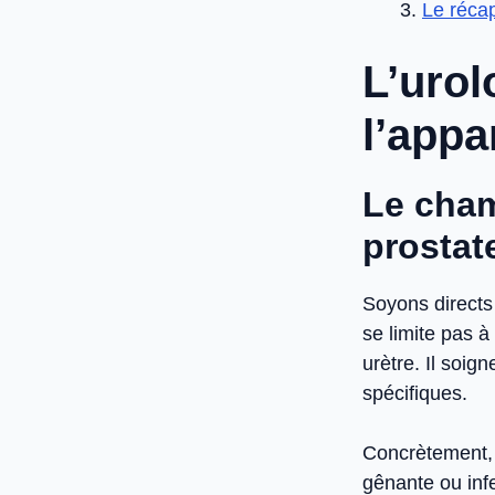
Le récap
L’urol
l’appa
Le cham
prostat
Soyons directs 
se limite pas à l
urètre. Il soi
spécifiques.
Concrètement, i
gênante ou infe