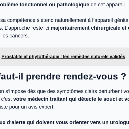
roblème fonctionnel ou pathologique
de cet appareil.
sa compétence s’étend naturellement à l’appareil génital
us. L’approche reste ici
majoritairement chirurgicale et
 les cancers.
Prostatite et phytothérapie : les remèdes naturels validés
aut-il prendre rendez-vous ?
on s’impose dès que des symptômes clairs perturbent vot
 c’est
votre médecin traitant qui détecte le souci et v
iste pour un avis expert.
ux d’alerte qui doivent vous orienter vers un urolog