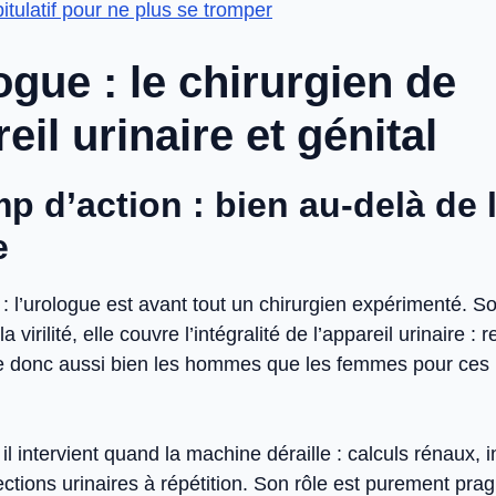
itulatif pour ne plus se tromper
ogue : le chirurgien de
reil urinaire et génital
p d’action : bien au-delà de 
e
: l’urologue est avant tout un chirurgien expérimenté. S
a virilité, elle couvre l’intégralité de l’appareil urinaire : 
gne donc aussi bien les hommes que les femmes pour ces
l intervient quand la machine déraille : calculs rénaux, 
ctions urinaires à répétition. Son rôle est purement pra