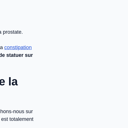
 prostate.
la
constipation
de statuer sur
e la
nchons-nous sur
 est totalement