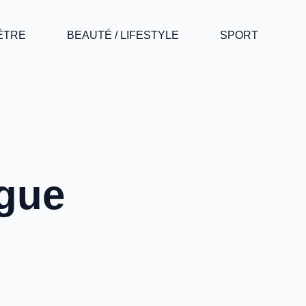
-ÊTRE
BEAUTÉ / LIFESTYLE
SPORT
ogue