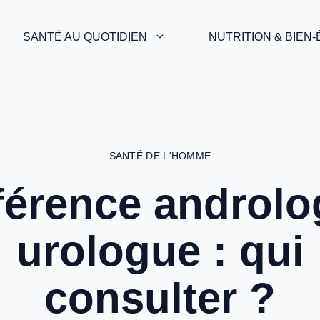
SANTÉ AU QUOTIDIEN
NUTRITION & BIEN
SANTÉ DE L'HOMME
férence androl
urologue : qui
consulter ?