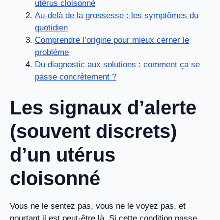
utérus cloisonné
Au-delà de la grossesse : les symptômes du
quotidien
Comprendre l’origine pour mieux cerner le
problème
Du diagnostic aux solutions : comment ça se
passe concrètement ?
Les signaux d’alerte
(souvent discrets)
d’un utérus
cloisonné
Vous ne le sentez pas, vous ne le voyez pas, et
pourtant il est peut-être là. Si cette condition passe