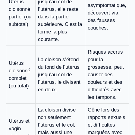
Utérus
jusqu’au col de
asymptomatique,
cloisonné
l’utérus, elle reste
découvert via
partiel (ou
dans la partie
des fausses
subtotal)
supérieure. C’est la
couches.
forme la plus
courante.
Risques accrus
La cloison s’étend
pour la
Utérus
du fond de l’utérus
grossesse, peut
cloisonné
jusqu’au col de
causer des
complet
l’utérus, le divisant
douleurs et des
(ou total)
en deux.
difficultés avec
les tampons.
La cloison divise
Gêne lors des
non seulement
rapports sexuels
Utérus et
l’utérus et le col,
et difficultés
vagin
mais aussi une
marquées avec