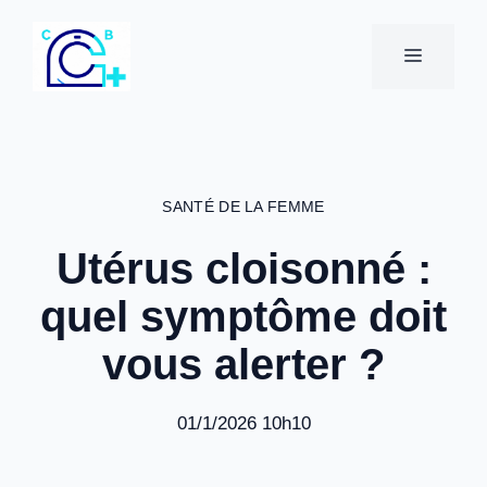
Aller
au
MENU
contenu
SANTÉ DE LA FEMME
Utérus cloisonné :
quel symptôme doit
vous alerter ?
01/1/2026 10h10