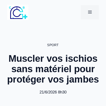
Aller
au
MENU
contenu
SPORT
Muscler vos ischios
sans matériel pour
protéger vos jambes
21/6/2026 8h30