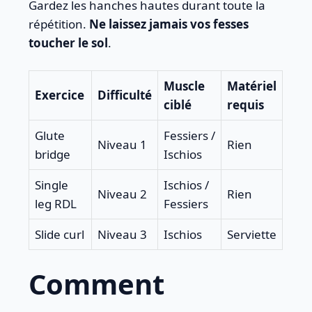
Gardez les hanches hautes durant toute la
répétition.
Ne laissez jamais vos fesses
toucher le sol
.
Muscle
Matériel
Exercice
Difficulté
ciblé
requis
Glute
Fessiers /
Niveau 1
Rien
bridge
Ischios
Single
Ischios /
Niveau 2
Rien
leg RDL
Fessiers
Slide curl
Niveau 3
Ischios
Serviette
Comment