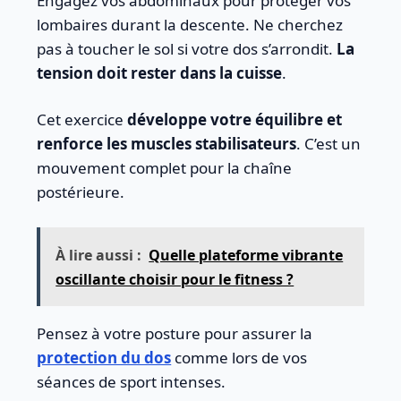
Engagez vos abdominaux pour protéger vos
lombaires durant la descente. Ne cherchez
pas à toucher le sol si votre dos s’arrondit.
La
tension doit rester dans la cuisse
.
Cet exercice
développe votre équilibre et
renforce les muscles stabilisateurs
. C’est un
mouvement complet pour la chaîne
postérieure.
À lire aussi :
Quelle plateforme vibrante
oscillante choisir pour le fitness ?
Pensez à votre posture pour assurer la
protection du dos
comme lors de vos
séances de sport intenses.