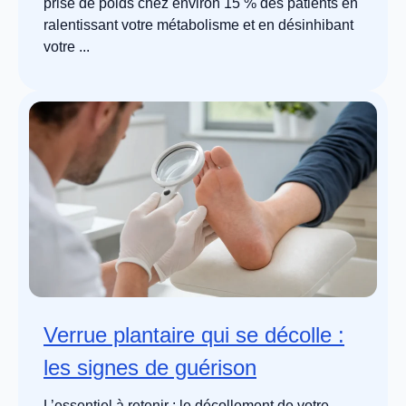
prise de poids chez environ 15 % des patients en
ralentissant votre métabolisme et en désinhibant
votre ...
Verrue plantaire qui se décolle :
les signes de guérison
L’essentiel à retenir : le décollement de votre