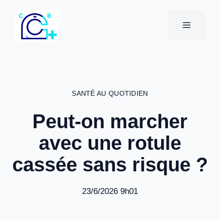
Aller
au
MENU
contenu
SANTÉ AU QUOTIDIEN
Peut-on marcher
avec une rotule
cassée sans risque ?
23/6/2026 9h01