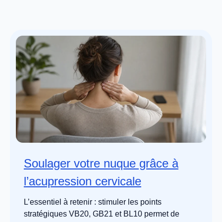
Soulager votre nuque grâce à
l’acupression cervicale
L’essentiel à retenir : stimuler les points
stratégiques VB20, GB21 et BL10 permet de