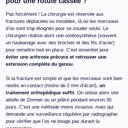
pour une rotule cassée ?
Pas forcément ! La chirurgie est réservée aux
fractures déplacées ou instables, là où les morceaux
d’os sont trop éloignés pour se souder seuls. Le
chirurgien réalise alors une ostéosynthèse (souvent
un haubanage avec des broches et des fils d’acier)
pour remettre tout en place. C’est essentiel pour
éviter une arthrose précoce et retrouver une
extension complète du genou
.
Si la fracture est simple et que les morceaux sont bien
restés en contact (moins de 2 mm d’écart),
un
traitement orthopédique suffit
. On utilise alors une
attelle de Zimmer ou un plâtre pendant environ 30
jours. C’est une méthode moins invasive, mais qui
demande une surveillance régulière par radiographie
pour vérifier que l’os ne bouge pas durant la