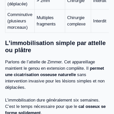
> 2mm
Chirurgie
Interdit
(déplacée)
Comminutive
Multiples
Chirurgie
(plusieurs
Interdit
fragments
complexe
morceaux)
L’immobilisation simple par attelle
ou plâtre
Parlons de l’attelle de Zimmer. Cet appareillage
maintient le genou en extension complète. Il
permet
une cicatrisation osseuse naturelle
sans
intervention invasive pour les lésions simples et non
déplacées.
L’immobilisation dure généralement six semaines.
C’est le temps nécessaire pour que le
cal osseux se
forme solidement
.