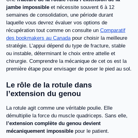
jambe impossible
et nécessite souvent 6 à 12
semaines de consolidation, une période durant
laquelle vous devrez évaluer vos options de
récupération tout comme on consulte un
Comparatif
des bookmakers au Canada
pour choisir la meilleure
stratégie. L’appui dépend du type de fracture, stable
ou instable, déterminant le choix entre attelle et
chirurgie. Comprendre la mécanique de cet os est la
première étape pour envisager de poser le pied au sol.
Le rôle de la rotule dans
l’extension du genou
La rotule agit comme une véritable poulie. Elle
démultiplie la force du muscle quadriceps. Sans elle,
l’extension complète du genou devient
mécaniquement impossible
pour le patient.