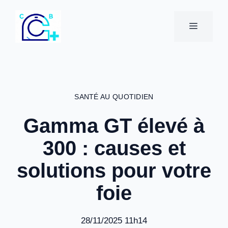
Aller
au
MENU
contenu
SANTÉ AU QUOTIDIEN
Gamma GT élevé à
300 : causes et
solutions pour votre
foie
28/11/2025 11h14