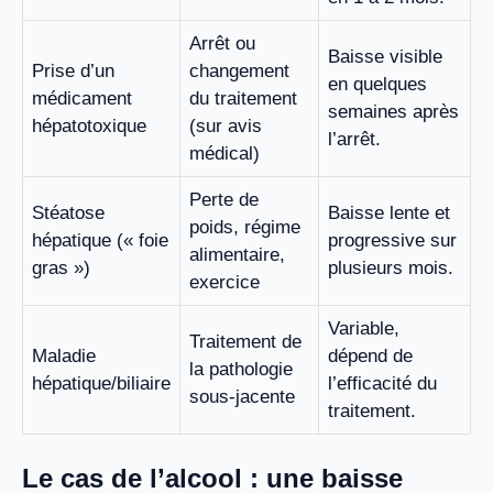
Arrêt ou
Baisse visible
Prise d’un
changement
en quelques
médicament
du traitement
semaines après
hépatotoxique
(sur avis
l’arrêt.
médical)
Perte de
Stéatose
Baisse lente et
poids, régime
hépatique (« foie
progressive sur
alimentaire,
gras »)
plusieurs mois.
exercice
Variable,
Traitement de
Maladie
dépend de
la pathologie
hépatique/biliaire
l’efficacité du
sous-jacente
traitement.
Le cas de l’alcool : une baisse