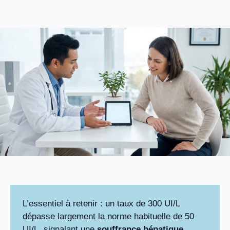
L’essentiel à retenir : un taux de 300 UI/L
dépasse largement la norme habituelle de 50
UI/L, signalant une
souffrance hépatique