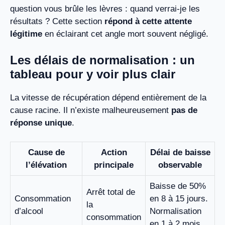
question vous brûle les lèvres : quand verrai-je les
résultats ? Cette section
répond à cette attente
légitime
en éclairant cet angle mort souvent négligé.
Les délais de normalisation : un
tableau pour y voir plus clair
La vitesse de récupération dépend entièrement de la
cause racine. Il n’existe malheureusement
pas de
réponse unique
.
Cause de
Action
Délai de baisse
l’élévation
principale
observable
Baisse de 50%
Arrêt total de
Consommation
en 8 à 15 jours.
la
d’alcool
Normalisation
consommation
en 1 à 2 mois.