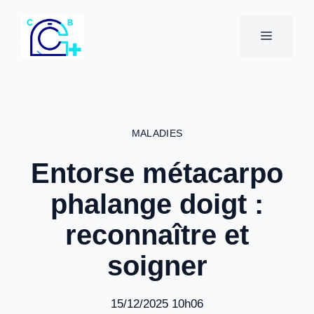
Aller
au
MENU
contenu
MALADIES
Entorse métacarpo
phalange doigt :
reconnaître et
soigner
15/12/2025 10h06