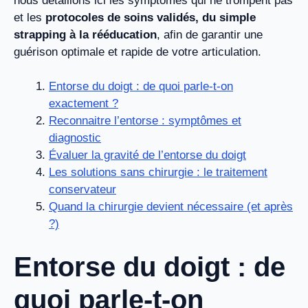
nous détaillons ici les symptômes qui ne trompent pas
et les
protocoles de soins validés, du simple
strapping à la rééducation
, afin de garantir une
guérison optimale et rapide de votre articulation.
Entorse du doigt : de quoi parle-t-on
exactement ?
Reconnaitre l’entorse : symptômes et
diagnostic
Évaluer la gravité de l’entorse du doigt
Les solutions sans chirurgie : le traitement
conservateur
Quand la chirurgie devient nécessaire (et après
?)
Entorse du doigt : de
quoi parle-t-on