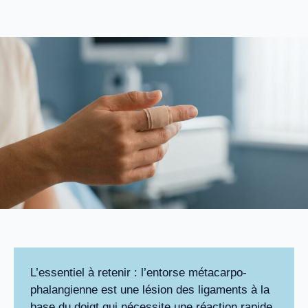
L’essentiel à retenir : l’entorse métacarpo-
phalangienne est une lésion des ligaments à la
base du doigt qui nécessite une réaction rapide