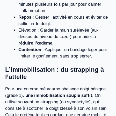
minutes plusieurs fois par jour pour calmer
l’inflammation.
Repos
: Cesser l’activité en cours et éviter de
solliciter le doigt.
Élévation : Garder la main surélevée (au-
dessus du niveau du cœur) pour aider à
réduire l’œdème
.
Contention
: Appliquer un bandage léger pour
limiter le gonflement, sans trop serrer.
L’immobilisation : du strapping à
l’attelle
Pour une entorse métacarpo phalange doigt bénigne
(grade 1),
une immobilisation souple suffit
. On
utilise souvent un strapping (ou syndactylie), qui
consiste à scotcher le doigt blessé à son voisin sain.
Cela le protège tout en gardant une certaine mobilité.