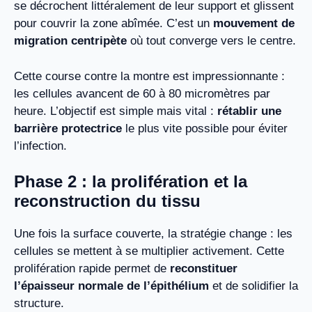
se décrochent littéralement de leur support et glissent
pour couvrir la zone abîmée. C’est un
mouvement de
migration centripète
où tout converge vers le centre.
Cette course contre la montre est impressionnante :
les cellules avancent de 60 à 80 micromètres par
heure. L’objectif est simple mais vital :
rétablir une
barrière protectrice
le plus vite possible pour éviter
l’infection.
Phase 2 : la prolifération et la
reconstruction du tissu
Une fois la surface couverte, la stratégie change : les
cellules se mettent à se multiplier activement. Cette
prolifération rapide permet de
reconstituer
l’épaisseur normale de l’épithélium
et de solidifier la
structure.