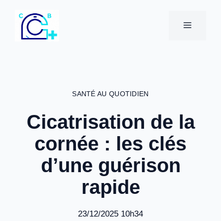
Aller
au
MENU
contenu
SANTÉ AU QUOTIDIEN
Cicatrisation de la
cornée : les clés
d’une guérison
rapide
23/12/2025 10h34