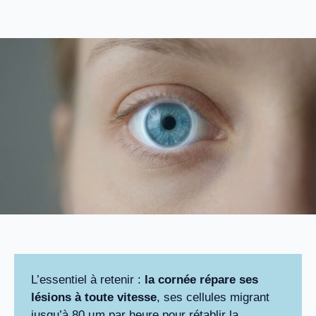
L’essentiel à retenir :
la cornée répare ses
lésions à toute vitesse
, ses cellules migrant
jusqu’à 80 µm par heure pour rétablir la