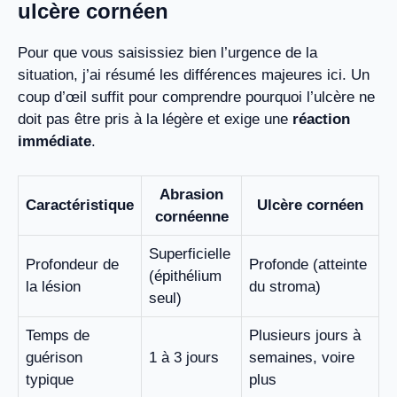
ulcère cornéen
Pour que vous saisissiez bien l’urgence de la
situation, j’ai résumé les différences majeures ici. Un
coup d’œil suffit pour comprendre pourquoi l’ulcère ne
doit pas être pris à la légère et exige une
réaction
immédiate
.
Abrasion
Caractéristique
Ulcère cornéen
cornéenne
Superficielle
Profondeur de
Profonde (atteinte
(épithélium
la lésion
du stroma)
seul)
Temps de
Plusieurs jours à
guérison
1 à 3 jours
semaines, voire
typique
plus