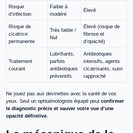
Risque
Faible à
Élevé
d’infection
modéré
Risque de
Élevé (risque de
Très faible /
cicatrice
fibrose et
Nul
permanente
d’opacité)
Lubrifiants,
Antibiotiques
Traitement
parfois
intensifs, agents
courant
antibiotiques
cicatrisants, suivi
préventifs
rapproché
Ne jouez pas aux devinettes avec la santé de vos
yeux. Seul un ophtalmologiste équipé peut
confirmer
le diagnostic précis et sauver votre vue d’une
opacité définitive
.