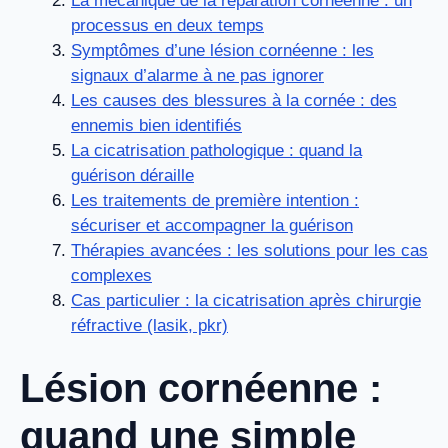
La mécanique de la réparation cornéenne : un
processus en deux temps
Symptômes d’une lésion cornéenne : les
signaux d’alarme à ne pas ignorer
Les causes des blessures à la cornée : des
ennemis bien identifiés
La cicatrisation pathologique : quand la
guérison déraille
Les traitements de première intention :
sécuriser et accompagner la guérison
Thérapies avancées : les solutions pour les cas
complexes
Cas particulier : la cicatrisation après chirurgie
réfractive (lasik, pkr)
Lésion cornéenne :
quand une simple